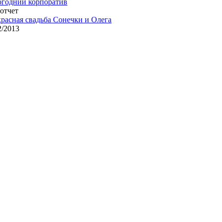
годний корпоратив
отчет
расная свадьба Сонечки и Олега
2/2013