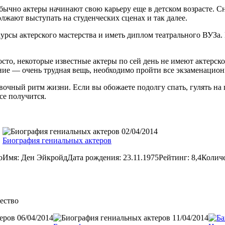
Обычно актеры начинают свою карьеру еще в детском возрасте. 
лжают выступать на студенческих сценах и так далее.
курсы актерского мастерства и иметь диплом театрального ВУЗа. 
осто, некоторые известные актеры по сей день не имеют актерско
дение — очень трудная вещь, необходимо пройти все экзаменацио
очный ритм жизни. Если вы обожаете подолгу спать, гулять на п
се получится.
02/04/2014
Биография гениальных актеров
о
Имя: Ден ЭйкройдДата рождения: 23.11.1975Рейтинг: 8,4Колич
ество
06/04/2014
11/04/2014