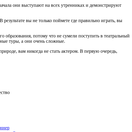
Сначала они выступают на всех утренниках и демонстрируют
В результате вы не только поймете где правильно играть, вы
го образования, потому что не сумели поступить в театральный
нные туры, а они очень сложные.
рироде, вам никогда не стать актером. В первую очередь,
ество