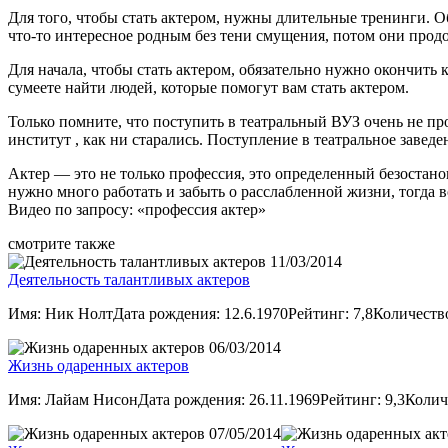
Для того, чтобы стать актером, нужны длительные тренинги. 
что-то интересное родным без тени смущения, потом они продо
Для начала, чтобы стать актером, обязательно нужно окончить 
сумеете найти людей, которые помогут вам стать актером.
Только помните, что поступить в театральный ВУЗ очень не пр
институт , как ни старались. Поступление в театральное заве
Актер — это не только профессия, это определенный безостанов
нужно много работать и забыть о расслабленной жизни, тогда в
Видео по запросу: «профессия актер»
смотрите также
11/03/2014
Деятельность талантливых актеров
Имя: Ник НолтДата рождения: 12.6.1970Рейтинг: 7,8Количеств
06/03/2014
Жизнь одаренных актеров
Имя: Лайам НисонДата рождения: 26.11.1969Рейтинг: 9,3Колич
07/05/2014