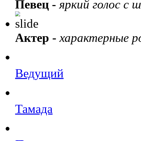
Певец -
яркий голос с 
Актер -
характерные ро
Ведущий
Тамада