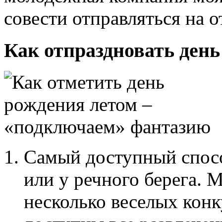
совести отправляться на о
Как отпраздновать день
Самый доступный спосо
или у речного берега. 
несколько веселых конк