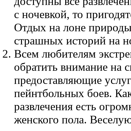
доступны все развлечен
с ночевкой, то пригодя
Отдых на лоне природы,
страшных историй на но
Всем любителям экстре
обратить внимание на 
предоставляющие услуг
пейнтбольных боев. Как
развлечения есть огро
женского пола. Веселую