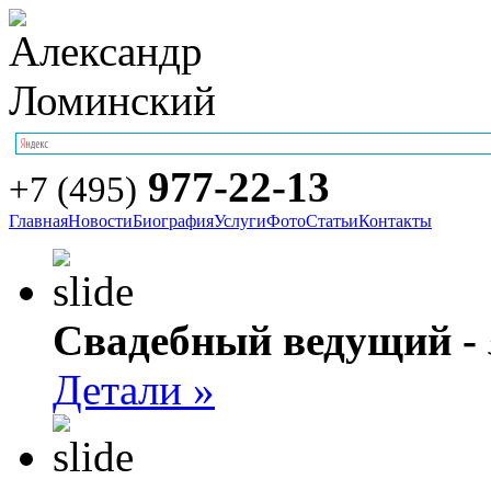
977-22-13
+7 (495)
Главная
Новости
Биография
Услуги
Фото
Статьи
Контакты
Свадебный ведущий -
Детали »