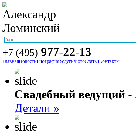
977-22-13
+7 (495)
Главная
Новости
Биография
Услуги
Фото
Статьи
Контакты
Свадебный ведущий -
Детали »