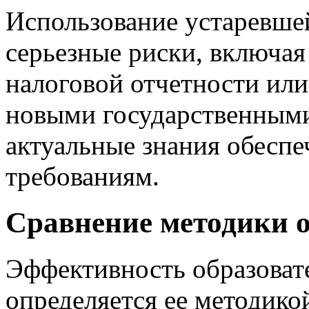
Использование устаревше
серьезные риски, включа
налоговой отчетности или
новыми государственными
актуальные знания обеспе
требованиям.
Сравнение методики 
Эффективность образова
определяется ее методико