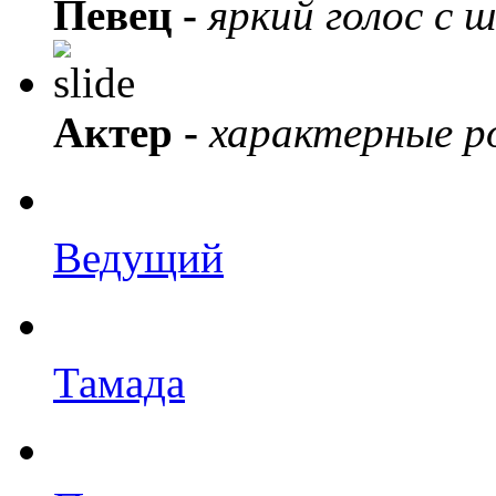
Певец -
яркий голос с 
Актер -
характерные ро
Ведущий
Тамада