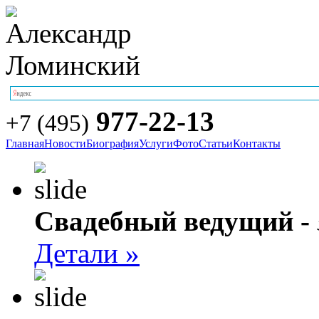
977-22-13
+7 (495)
Главная
Новости
Биография
Услуги
Фото
Статьи
Контакты
Свадебный ведущий -
Детали »