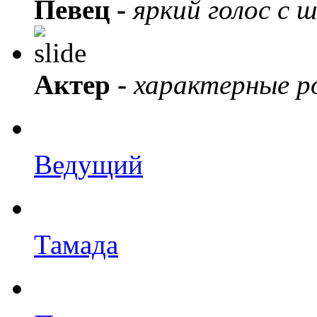
Певец -
яркий голос с 
Актер -
характерные ро
Ведущий
Тамада