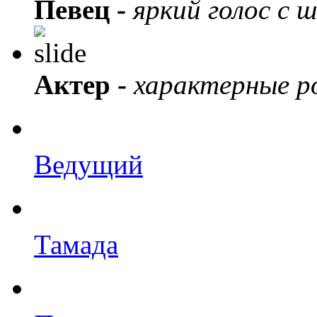
Певец -
яркий голос с 
Актер -
характерные ро
Ведущий
Тамада