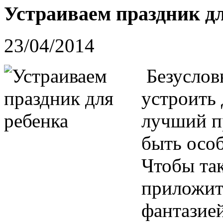
Устраиваем праздник дл
23/04/2014
Безуслов
устроить 
лучший п
быть осо
Чтобы та
приложит
фантазие