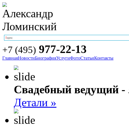
977-22-13
+7 (495)
Главная
Новости
Биография
Услуги
Фото
Статьи
Контакты
Свадебный ведущий -
Детали »