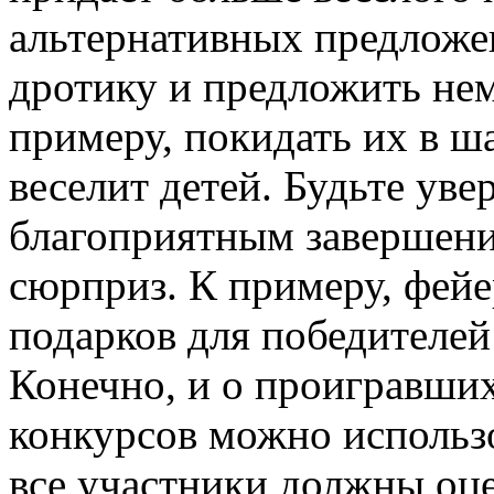
альтернативных предложе
дротику и предложить не
примеру, покидать их в ш
веселит детей. Будьте уве
благоприятным завершени
сюрприз. К примеру, фейе
подарков для победителей
Конечно, и о проигравших 
конкурсов можно использо
все участники должны оц