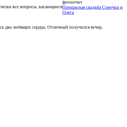
фотоотчет
ически все вопросы, касающиеся
Прекрасная свадьба Сонечки и
Олега
сь два любящих сердца. Отличный получился вечер,