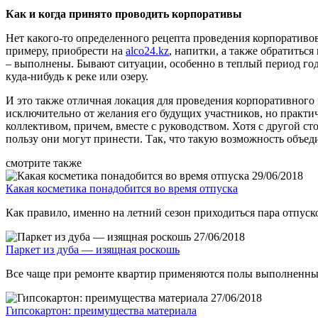
Как и когда принято проводить корпоративы
Нет какого-то определенного рецепта проведения корпоративов,
примеру, приобрести на
alco24.kz
, напитки, а также обратитьс
– выполнены. Бывают ситуации, особенно в теплый период года,
куда-нибудь к реке или озеру.
И это также отличная локация для проведения корпоративного
исключительно от желания его будущих участников, но практич
коллективом, причем, вместе с руководством. Хотя с другой ст
пользу они могут принести. Так, что такую возможность объед
смотрите также
29/06/2018
Какая косметика понадобится во время отпуска
Как правило, именно на летний сезон приходиться пара отпуско
27/06/2018
Паркет из дуба — изящная роскошь
Все чаще при ремонте квартир применяются полы выполненные
27/06/2018
Гипсокартон: преимущества материала