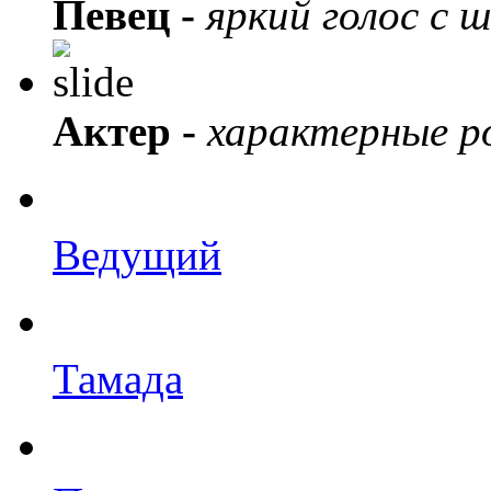
Певец -
яркий голос с 
Актер -
характерные ро
Ведущий
Тамада