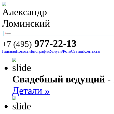
977-22-13
+7 (495)
Главная
Новости
Биография
Услуги
Фото
Статьи
Контакты
Свадебный ведущий -
Детали »