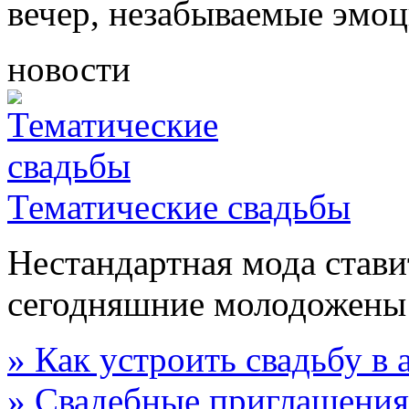
вечер, незабываемые эмо
новости
Тематические свадьбы
Нестандартная мода стави
сегодняшние молодожены
» Как устроить свадьбу в
» Свадебные приглашения