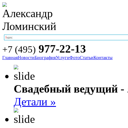
977-22-13
+7 (495)
Главная
Новости
Биография
Услуги
Фото
Статьи
Контакты
Свадебный ведущий -
Детали »