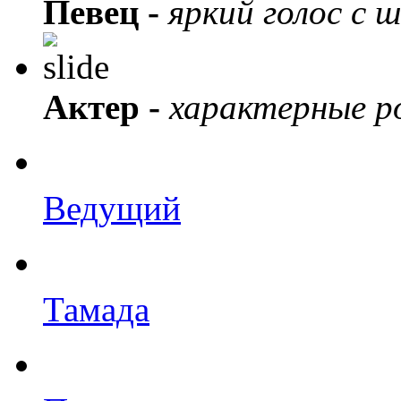
Певец -
яркий голос с 
Актер -
характерные ро
Ведущий
Тамада