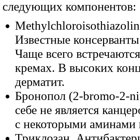
следующих компонентов:
Methylchloroisothiazolin
Известные консерванты 
Чаще всего встречаются
кремах. В высоких кон
дерматит.
Бронопол (2-bromo-2-nit
себе не является канце
с некоторыми аминами 
Триклозан. Антибактер