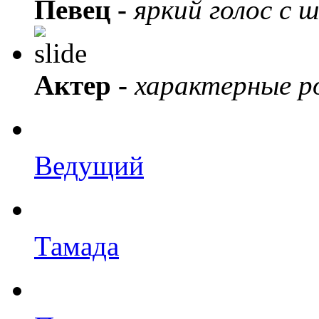
Певец -
яркий голос с 
Актер -
характерные ро
Ведущий
Тамада