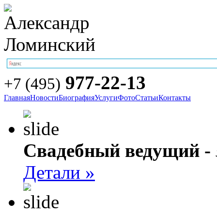
977-22-13
+7 (495)
Главная
Новости
Биография
Услуги
Фото
Статьи
Контакты
Свадебный ведущий -
Детали »