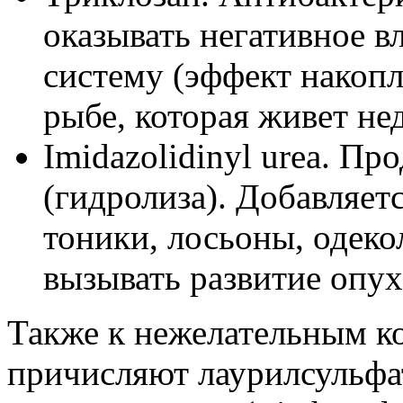
оказывать негативное 
систему (эффект накопл
рыбе, которая живет не
Imidazolidinyl urea. Пр
(гидролиза). Добавляетс
тоники, лосьоны, одек
вызывать развитие опух
Также к нежелательным к
причисляют лаурилсульфат