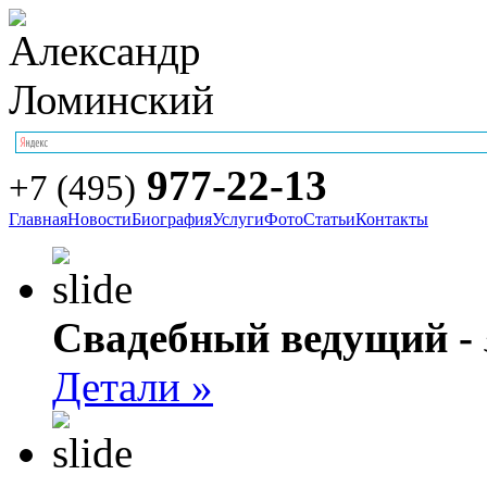
977-22-13
+7 (495)
Главная
Новости
Биография
Услуги
Фото
Статьи
Контакты
Свадебный ведущий -
Детали »