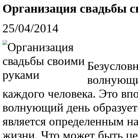
Организация свадьбы с
25/04/2014
Безусловн
волнующи
каждого человека. Это впо
волнующий день образуетс
является определенным н
жизни. Что может быть ц