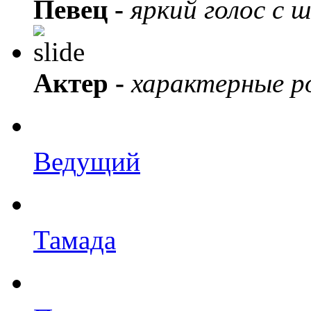
Певец -
яркий голос с 
Актер -
характерные ро
Ведущий
Тамада