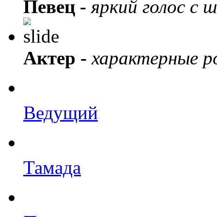
Певец -
яркий голос с 
Актер -
характерные ро
Ведущий
Тамада