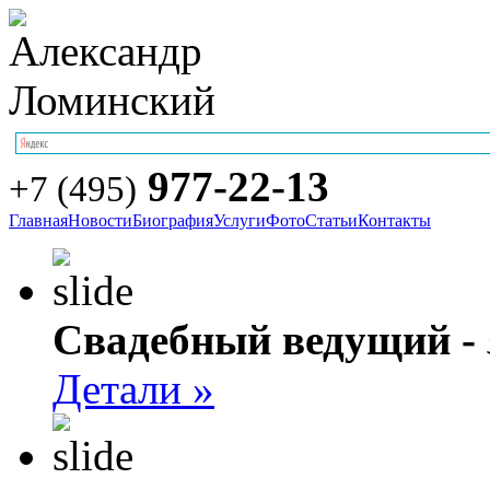
977-22-13
+7 (495)
Главная
Новости
Биография
Услуги
Фото
Статьи
Контакты
Свадебный ведущий -
Детали »