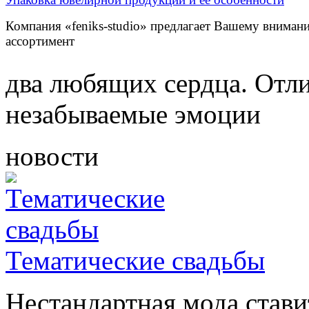
Компания «feniks-studio» предлагает Вашему внима
ассортимент
два любящих сердца. Отл
незабываемые эмоции
новости
Тематические свадьбы
Нестандартная мода стави